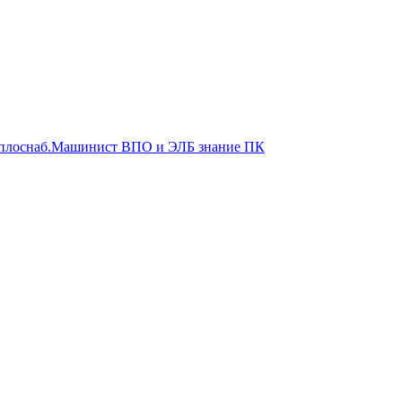
еплоснаб.Машинист ВПО и ЭЛБ знание ПК