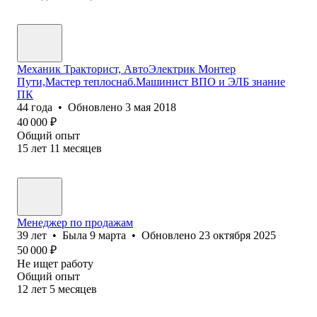
Механик Тракторист, АвтоЭлектрик Монтер
Пути,Мастер теплоснаб.Машинист ВПО и ЭЛБ знание
ПК
44
года
•
Обновлено
3 мая 2018
40 000
₽
Общий опыт
15
лет
11
месяцев
Менеджер по продажам
39
лет
•
Была
9 марта
•
Обновлено
23 октября 2025
50 000
₽
Не ищет работу
Общий опыт
12
лет
5
месяцев