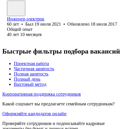
Инженер-электрик
60
лет
•
Был
19 июля 2021
•
Обновлено
18 июля 2017
Общий опыт
40
лет
10
месяцев
Быстрые фильтры подбора вакансий
Проектная работа
Частичная занятость
Полная занятость
Полный день
Вахтовый метод
Корпоративная поддержка сотрудников
Какой соцпакет вы предлагаете семейным сотрудникам?
Оформляйте кандидатов онлайн
Проверяйте сотрудников и подписывайте кадровые
документы без бумаг и личных встреч