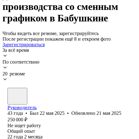
производства со сменным
графиком в Бабушкине
Чтобы видеть все резюме, зарегистрируйтесь
После регистрации покажем ещё 8 и откроем фото
Зарегистрироваться
За всё время
По соответствию
20 резюме
Руководитель
43
года
•
Был
22 мая 2025
•
Обновлено
21 мая 2025
250 000
₽
Не ищет работу
Общий опыт
22
года
2
месяца