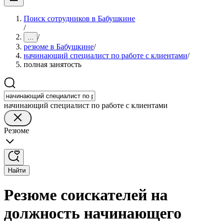
Поиск сотрудников в Бабушкине
/
/
...
резюме в Бабушкине
/
начинающий специалист по работе с клиентами
/
полная занятость
начинающий специалист по работе с клиентами
Резюме
Найти
Резюме соискателей на
должность начинающего