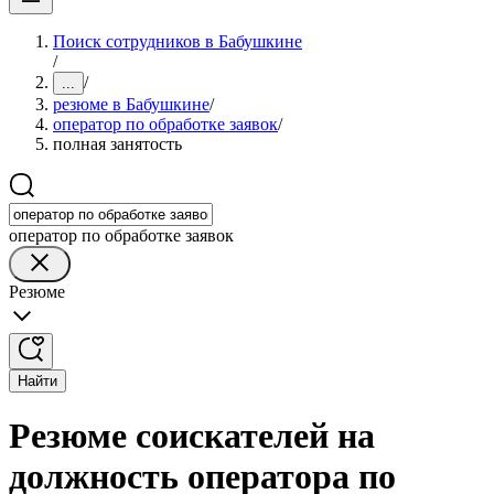
Поиск сотрудников в Бабушкине
/
/
...
резюме в Бабушкине
/
оператор по обработке заявок
/
полная занятость
оператор по обработке заявок
Резюме
Найти
Резюме соискателей на
должность оператора по