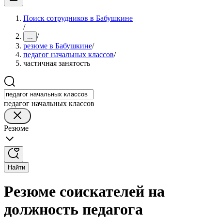
Поиск сотрудников в Бабушкине
/
/
...
резюме в Бабушкине
/
педагог начальных классов
/
частичная занятость
педагог начальных классов
Резюме
Найти
Резюме соискателей на
должность педагога