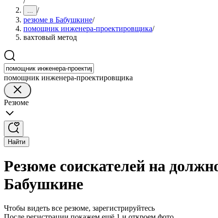
/
/
...
резюме в Бабушкине
/
помощник инженера-проектировщика
/
вахтовый метод
помощник инженера-проектировщика
Резюме
Найти
Резюме соискателей на долж
Бабушкине
Чтобы видеть все резюме, зарегистрируйтесь
После регистрации покажем ещё 1 и откроем фото