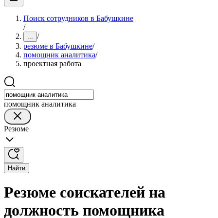
Поиск сотрудников в Бабушкине
/
/
...
резюме в Бабушкине
/
помощник аналитика
/
проектная работа
помощник аналитика
Резюме
Найти
Резюме соискателей на
должность помощника