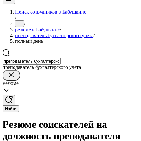
Поиск сотрудников в Бабушкине
/
/
...
резюме в Бабушкине
/
преподаватель бухгалтерского учета
/
полный день
преподаватель бухгалтерского учета
Резюме
Найти
Резюме соискателей на
должность преподавателя