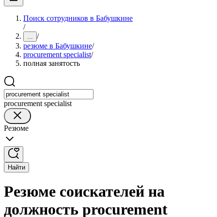
Поиск сотрудников в Бабушкине
/
/
...
резюме в Бабушкине
/
procurement specialist
/
полная занятость
procurement specialist
Резюме
Найти
Резюме соискателей на
должность procurement