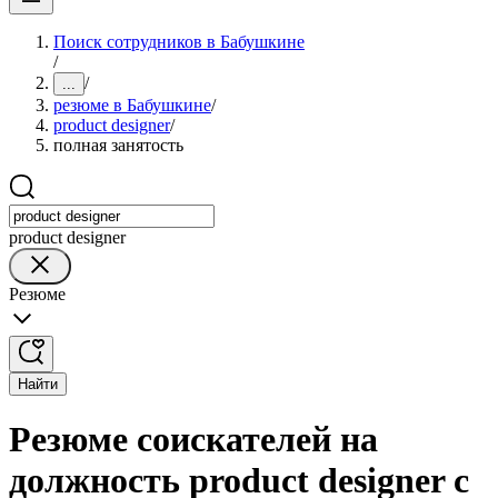
Поиск сотрудников в Бабушкине
/
/
...
резюме в Бабушкине
/
product designer
/
полная занятость
product designer
Резюме
Найти
Резюме соискателей на
должность product designer с