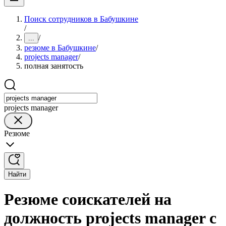
Поиск сотрудников в Бабушкине
/
/
...
резюме в Бабушкине
/
projects manager
/
полная занятость
projects manager
Резюме
Найти
Резюме соискателей на
должность projects manager с