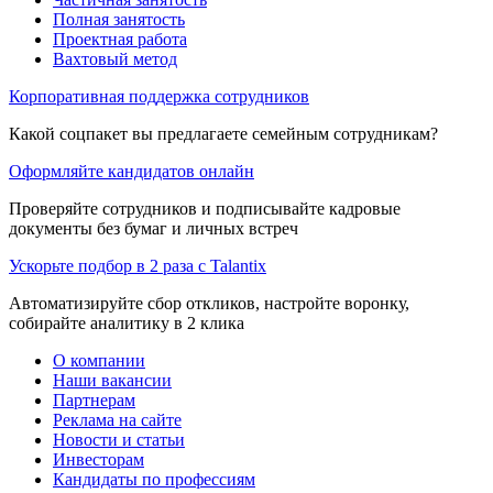
Полная занятость
Проектная работа
Вахтовый метод
Корпоративная поддержка сотрудников
Какой соцпакет вы предлагаете семейным сотрудникам?
Оформляйте кандидатов онлайн
Проверяйте сотрудников и подписывайте кадровые
документы без бумаг и личных встреч
Ускорьте подбор в 2 раза с Talantix
Автоматизируйте сбор откликов, настройте воронку,
собирайте аналитику в 2 клика
О компании
Наши вакансии
Партнерам
Реклама на сайте
Новости и статьи
Инвесторам
Кандидаты по профессиям