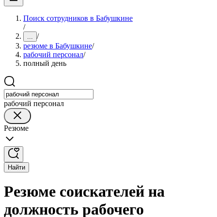
Поиск сотрудников в Бабушкине
/
/
...
резюме в Бабушкине
/
рабочий персонал
/
полный день
рабочий персонал
Резюме
Найти
Резюме соискателей на
должность рабочего