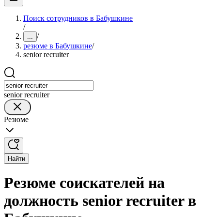
Поиск сотрудников в Бабушкине
/
/
...
резюме в Бабушкине
/
senior recruiter
senior recruiter
Резюме
Найти
Резюме соискателей на
должность senior recruiter в