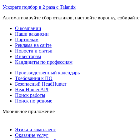
Ускорьте подбор в 2 раза с Talantix
Автоматизируйте сбор откликов, настройте воронку, собирайте
О компании
Наши вакансии
Партнерам
Реклама на сайте
Новости и статьи
Инвесторам
Кандидаты по профессиям
Производственный календарь
Требования к ПО
Безопасный HeadHunter
HeadHunter API
Поиск работы
Поиск по резюме
Мобильное приложение
Этика и комплаенс
Оказание услуг