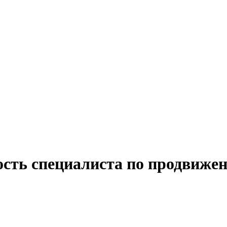
ость специалиста по продвиже