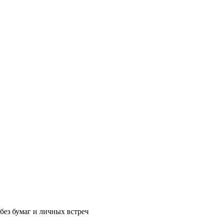
без бумаг и личных встреч