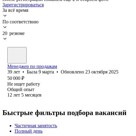
Зарегистрироваться
За всё время
По соответствию
20 резюме
Менеджер по продажам
39
лет
•
Была
9 марта
•
Обновлено
23 октября 2025
50 000
₽
Не ищет работу
Общий опыт
12
лет
5
месяцев
Быстрые фильтры подбора вакансий
Частичная занятость
Полный день