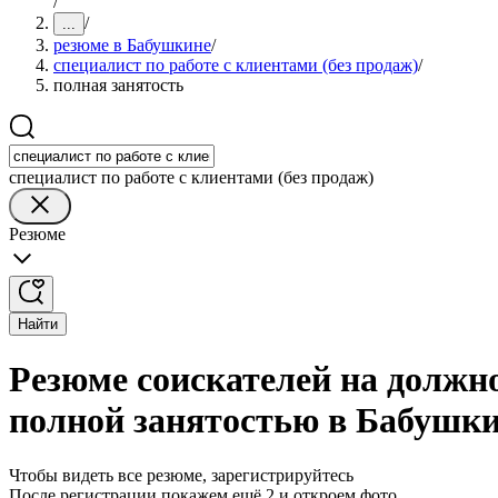
/
/
...
резюме в Бабушкине
/
специалист по работе с клиентами (без продаж)
/
полная занятость
специалист по работе с клиентами (без продаж)
Резюме
Найти
Резюме соискателей на должно
полной занятостью в Бабушк
Чтобы видеть все резюме, зарегистрируйтесь
После регистрации покажем ещё 2 и откроем фото