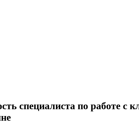
сть специалиста по работе с к
ине