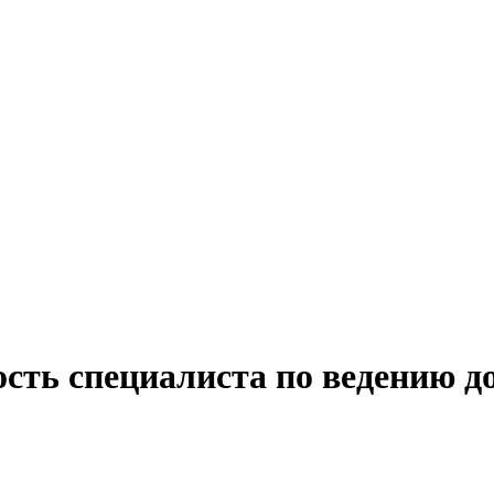
ость специалиста по ведению д