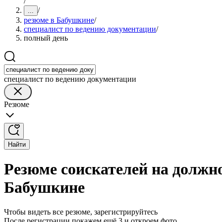
/
/
...
резюме в Бабушкине
/
специалист по ведению документации
/
полный день
специалист по ведению документации
Резюме
Найти
Резюме соискателей на должн
Бабушкине
Чтобы видеть все резюме, зарегистрируйтесь
После регистрации покажем ещё 3 и откроем фото