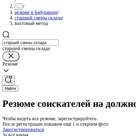
/
/
...
резюме в Бабушкине
/
старший смены склада
/
вахтовый метод
старший смены склада
Резюме
Найти
Резюме соискателей на должн
Чтобы видеть все резюме, зарегистрируйтесь
После регистрации покажем ещё 1 и откроем фото
Зарегистрироваться
За всё время