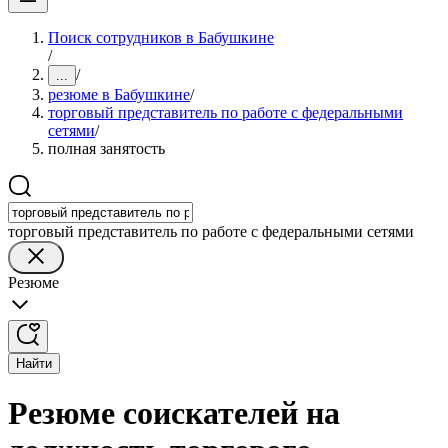
Поиск сотрудников в Бабушкине
/
/
...
резюме в Бабушкине
/
торговый представитель по работе с федеральными
сетями
/
полная занятость
торговый представитель по работе с федеральными сетями
Резюме
Найти
Резюме соискателей на