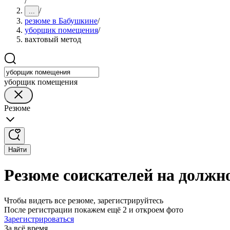
/
/
...
резюме в Бабушкине
/
уборщик помещения
/
вахтовый метод
уборщик помещения
Резюме
Найти
Резюме соискателей на должн
Чтобы видеть все резюме, зарегистрируйтесь
После регистрации покажем ещё 2 и откроем фото
Зарегистрироваться
За всё время