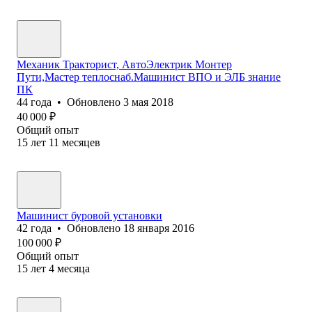
Механик Тракторист, АвтоЭлектрик Монтер
Пути,Мастер теплоснаб.Машинист ВПО и ЭЛБ знание
ПК
44
года
•
Обновлено
3 мая 2018
40 000
₽
Общий опыт
15
лет
11
месяцев
Машинист буровой установки
42
года
•
Обновлено
18 января 2016
100 000
₽
Общий опыт
15
лет
4
месяца