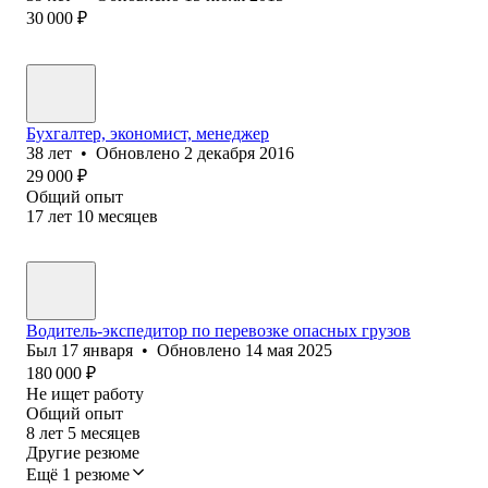
30 000
₽
Бухгалтер, экономист, менеджер
38
лет
•
Обновлено
2 декабря 2016
29 000
₽
Общий опыт
17
лет
10
месяцев
Водитель-экспедитор по перевозке опасных грузов
Был
17 января
•
Обновлено
14 мая 2025
180 000
₽
Не ищет работу
Общий опыт
8
лет
5
месяцев
Другие резюме
Ещё 1 резюме