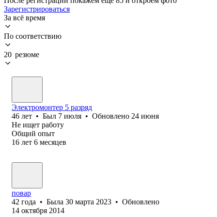
После регистрации покажем ещё 85 и откроем фото
Зарегистрироваться
За всё время
По соответствию
20 резюме
Электромонтер 5 разряд
46
лет
•
Был
7 июля
•
Обновлено
24 июня
Не ищет работу
Общий опыт
16
лет
6
месяцев
повар
42
года
•
Была
30 марта 2023
•
Обновлено
14 октября 2014