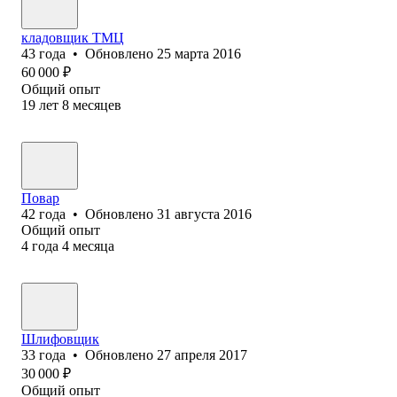
кладовщик ТМЦ
43
года
•
Обновлено
25 марта 2016
60 000
₽
Общий опыт
19
лет
8
месяцев
Повар
42
года
•
Обновлено
31 августа 2016
Общий опыт
4
года
4
месяца
Шлифовщик
33
года
•
Обновлено
27 апреля 2017
30 000
₽
Общий опыт