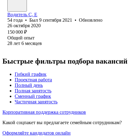
Водитель С, Е
54
года
•
Был
9 сентября 2021
•
Обновлено
26 октября 2020
150 000
₽
Общий опыт
28
лет
6
месяцев
Быстрые фильтры подбора вакансий
Гибкий график
Проектная работа
Полный день
Полная занятость
Сменный график
Частичная занятость
Корпоративная поддержка сотрудников
Какой соцпакет вы предлагаете семейным сотрудникам?
Оформляйте кандидатов онлайн