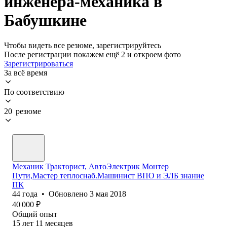
инженера-механика в
Бабушкине
Чтобы видеть все резюме, зарегистрируйтесь
После регистрации покажем ещё 2 и откроем фото
Зарегистрироваться
За всё время
По соответствию
20 резюме
Механик Тракторист, АвтоЭлектрик Монтер
Пути,Мастер теплоснаб.Машинист ВПО и ЭЛБ знание
ПК
44
года
•
Обновлено
3 мая 2018
40 000
₽
Общий опыт
15
лет
11
месяцев