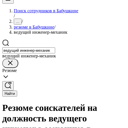
Поиск сотрудников в Бабушкине
/
/
...
резюме в Бабушкине
/
ведущий инженер-механик
ведущий инженер-механик
Резюме
Найти
Резюме соискателей на
должность ведущего