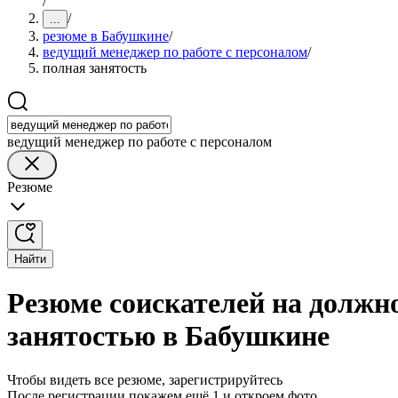
/
/
...
резюме в Бабушкине
/
ведущий менеджер по работе с персоналом
/
полная занятость
ведущий менеджер по работе с персоналом
Резюме
Найти
Резюме соискателей на должно
занятостью в Бабушкине
Чтобы видеть все резюме, зарегистрируйтесь
После регистрации покажем ещё 1 и откроем фото