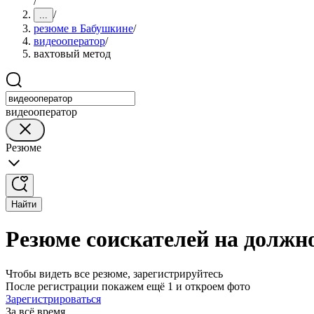
/
/
...
резюме в Бабушкине
/
видеооператор
/
вахтовый метод
видеооператор
Резюме
Найти
Резюме соискателей на должн
Чтобы видеть все резюме, зарегистрируйтесь
После регистрации покажем ещё 1 и откроем фото
Зарегистрироваться
За всё время