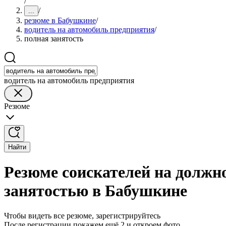
/
/
...
резюме в Бабушкине
/
водитель на автомобиль предприятия
/
полная занятость
водитель на автомобиль предприятия
Резюме
Найти
Резюме соискателей на должн
занятостью в Бабушкине
Чтобы видеть все резюме, зарегистрируйтесь
После регистрации покажем ещё 2 и откроем фото