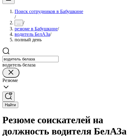
Поиск сотрудников в Бабушкине
/
/
...
резюме в Бабушкине
/
водитель БелАЗа
/
полный день
водитель белаза
Резюме
Найти
Резюме соискателей на
должность водителя БелАЗа