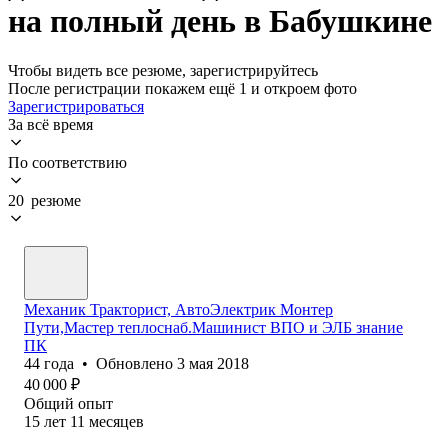
на полный день в Бабушкине
Чтобы видеть все резюме, зарегистрируйтесь
После регистрации покажем ещё 1 и откроем фото
Зарегистрироваться
За всё время
По соответствию
20 резюме
Механик Тракторист, АвтоЭлектрик Монтер
Пути,Мастер теплоснаб.Машинист ВПО и ЭЛБ знание
ПК
44
года
•
Обновлено
3 мая 2018
40 000
₽
Общий опыт
15
лет
11
месяцев