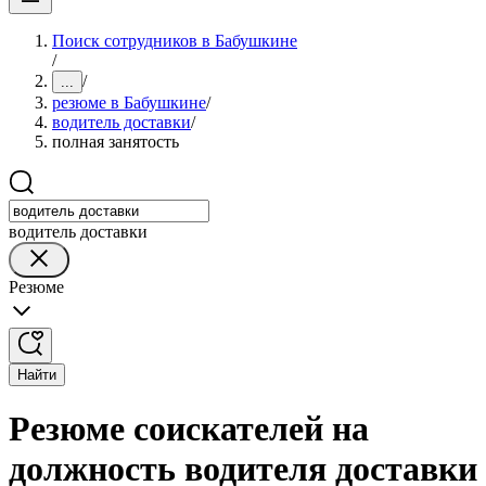
Поиск сотрудников в Бабушкине
/
/
...
резюме в Бабушкине
/
водитель доставки
/
полная занятость
водитель доставки
Резюме
Найти
Резюме соискателей на
должность водителя доставки