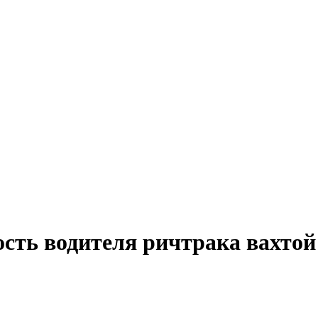
ость водителя ричтрака вахто