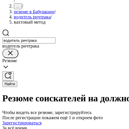
/
/
...
резюме в Бабушкине
/
водитель ричтрака
/
вахтовый метод
водитель ричтрака
Резюме
Найти
Резюме соискателей на должн
Чтобы видеть все резюме, зарегистрируйтесь
После регистрации покажем ещё 1 и откроем фото
Зарегистрироваться
За всё время