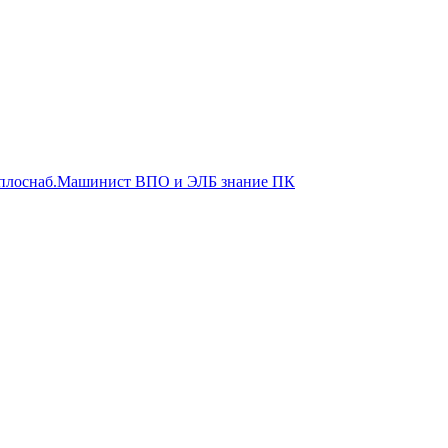
еплоснаб.Машинист ВПО и ЭЛБ знание ПК