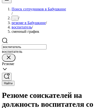
Поиск сотрудников в Бабушкине
/
/
...
резюме в Бабушкине
/
воспитатель
/
сменный график
воспитатель
Резюме
Найти
Резюме соискателей на
должность воспитателя со