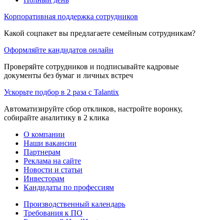
Корпоративная поддержка сотрудников
Какой соцпакет вы предлагаете семейным сотрудникам?
Оформляйте кандидатов онлайн
Проверяйте сотрудников и подписывайте кадровые
документы без бумаг и личных встреч
Ускорьте подбор в 2 раза с Talantix
Автоматизируйте сбор откликов, настройте воронку,
собирайте аналитику в 2 клика
О компании
Наши вакансии
Партнерам
Реклама на сайте
Новости и статьи
Инвесторам
Кандидаты по профессиям
Производственный календарь
Требования к ПО