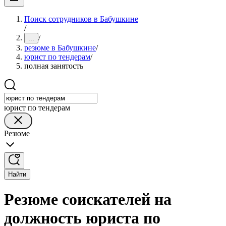
Поиск сотрудников в Бабушкине
/
/
...
резюме в Бабушкине
/
юрист по тендерам
/
полная занятость
юрист по тендерам
Резюме
Найти
Резюме соискателей на
должность юриста по