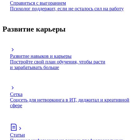
Справиться с выгоранием
Психолог поддержит, если не осталось сил на работу
Развитие карьеры
Развитие навыков и карьеры
Постройте свой план обучения, чтобы расти
и зарабатывать больше
Сетка
Соцсеть для нетворкинга в ИТ, диджитал и креативной
сфере
Статьи