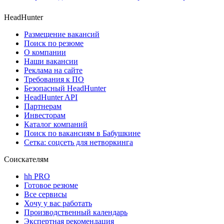
HeadHunter
Размещение вакансий
Поиск по резюме
О компании
Наши вакансии
Реклама на сайте
Требования к ПО
Безопасный HeadHunter
HeadHunter API
Партнерам
Инвесторам
Каталог компаний
Поиск по вакансиям в Бабушкине
Сетка: соцсеть для нетворкинга
Соискателям
hh PRO
Готовое резюме
Все сервисы
Хочу у вас работать
Производственный календарь
Экспертная рекомендация