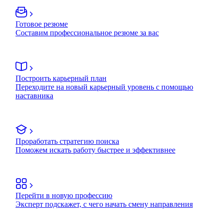
Готовое резюме
Составим профессиональное резюме за вас
Построить карьерный план
Переходите на новый карьерный уровень с помощью
наставника
Проработать стратегию поиска
Поможем искать работу быстрее и эффективнее
Перейти в новую профессию
Эксперт подскажет, с чего начать смену направления