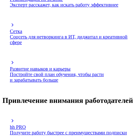
Эксперт расскажет, как искать работу эффективнее
Сетка
Соцсеть для нетворкинга в ИТ, диджитал и креативной
сфере
Развитие навыков и карьеры
Постройте свой план обучения, чтобы расти
и зарабатывать больше
Привлечение внимания работодателей
hh PRO
Получите работу быстрее с преимуществами подписки