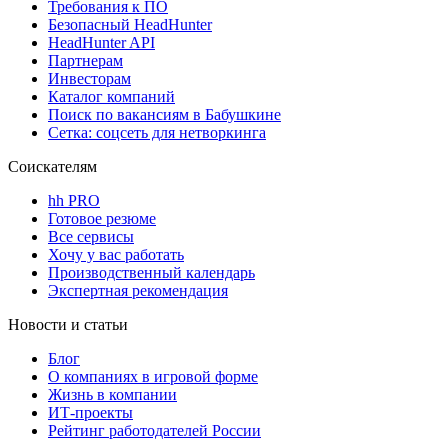
Требования к ПО
Безопасный HeadHunter
HeadHunter API
Партнерам
Инвесторам
Каталог компаний
Поиск по вакансиям в Бабушкине
Сетка: соцсеть для нетворкинга
Соискателям
hh PRO
Готовое резюме
Все сервисы
Хочу у вас работать
Производственный календарь
Экспертная рекомендация
Новости и статьи
Блог
О компаниях в игровой форме
Жизнь в компании
ИТ-проекты
Рейтинг работодателей России