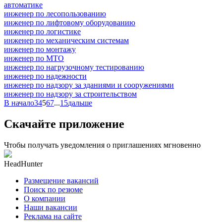
автоматике
инженер по лесопользованию
инженер по лифтовому оборудованию
инженер по логистике
инженер по механическим системам
инженер по монтажу
инженер по МТО
инженер по нагрузочному тестированию
инженер по надежности
инженер по надзору за зданиями и сооружениями
инженер по надзору за строительством
В начало
3
4
5
6
7
...
15
дальше
Скачайте приложение
Чтобы получать уведомления о приглашениях мгновенно
HeadHunter
Размещение вакансий
Поиск по резюме
О компании
Наши вакансии
Реклама на сайте