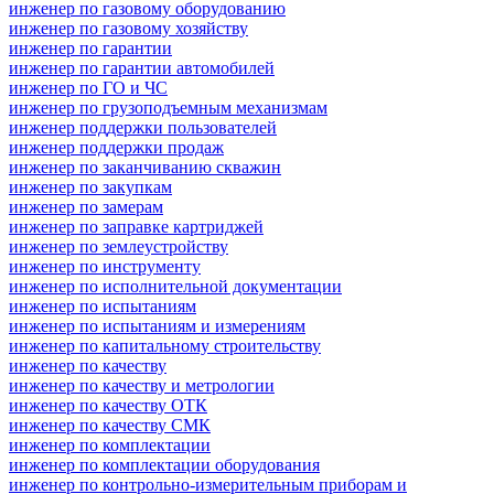
инженер по газовому оборудованию
инженер по газовому хозяйству
инженер по гарантии
инженер по гарантии автомобилей
инженер по ГО и ЧС
инженер по грузоподъемным механизмам
инженер поддержки пользователей
инженер поддержки продаж
инженер по заканчиванию скважин
инженер по закупкам
инженер по замерам
инженер по заправке картриджей
инженер по землеустройству
инженер по инструменту
инженер по исполнительной документации
инженер по испытаниям
инженер по испытаниям и измерениям
инженер по капитальному строительству
инженер по качеству
инженер по качеству и метрологии
инженер по качеству ОТК
инженер по качеству СМК
инженер по комплектации
инженер по комплектации оборудования
инженер по контрольно-измерительным приборам и