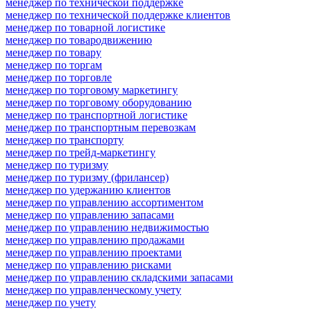
менеджер по технической поддержке
менеджер по технической поддержке клиентов
менеджер по товарной логистике
менеджер по товародвижению
менеджер по товару
менеджер по торгам
менеджер по торговле
менеджер по торговому маркетингу
менеджер по торговому оборудованию
менеджер по транспортной логистике
менеджер по транспортным перевозкам
менеджер по транспорту
менеджер по трейд-маркетингу
менеджер по туризму
менеджер по туризму (фрилансер)
менеджер по удержанию клиентов
менеджер по управлению ассортиментом
менеджер по управлению запасами
менеджер по управлению недвижимостью
менеджер по управлению продажами
менеджер по управлению проектами
менеджер по управлению рисками
менеджер по управлению складскими запасами
менеджер по управленческому учету
менеджер по учету