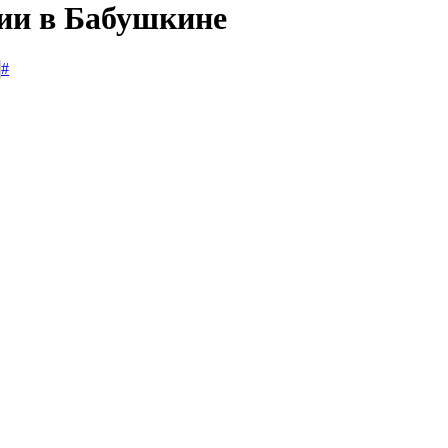
сии в Бабушкине
#