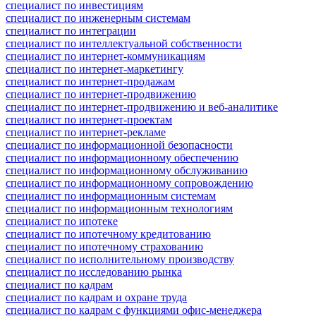
специалист по инвестициям
специалист по инженерным системам
специалист по интеграции
специалист по интеллектуальной собственности
специалист по интернет-коммуникациям
специалист по интернет-маркетингу
специалист по интернет-продажам
специалист по интернет-продвижению
специалист по интернет-продвижению и веб-аналитике
специалист по интернет-проектам
специалист по интернет-рекламе
специалист по информационной безопасности
специалист по информационному обеспечению
специалист по информационному обслуживанию
специалист по информационному сопровождению
специалист по информационным системам
специалист по информационным технологиям
специалист по ипотеке
специалист по ипотечному кредитованию
специалист по ипотечному страхованию
специалист по исполнительному производству
специалист по исследованию рынка
специалист по кадрам
специалист по кадрам и охране труда
специалист по кадрам с функциями офис-менеджера