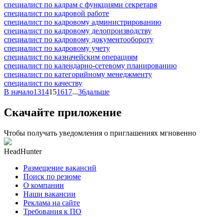
специалист по кадрам с функциями секретаря
специалист по кадровой работе
специалист по кадровому администрированию
специалист по кадровому делопроизводству
специалист по кадровому документообороту
специалист по кадровому учету
специалист по казначейским операциям
специалист по календарно-сетевому планированию
специалист по категорийному менеджменту
специалист по качеству
В начало
13
14
15
16
17
...
36
дальше
Скачайте приложение
Чтобы получать уведомления о приглашениях мгновенно
HeadHunter
Размещение вакансий
Поиск по резюме
О компании
Наши вакансии
Реклама на сайте
Требования к ПО