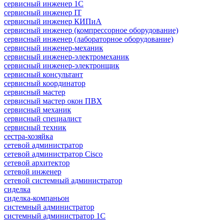
сервисный инженер 1С
сервисный инженер IT
сервисный инженер КИПиА
сервисный инженер (компрессорное оборудование)
сервисный инженер (лабораторное оборудование)
сервисный инженер-механик
сервисный инженер-электромеханик
сервисный инженер-электронщик
сервисный консультант
сервисный координатор
сервисный мастер
сервисный мастер окон ПВХ
сервисный механик
сервисный специалист
сервисный техник
сестра-хозяйка
сетевой администратор
сетевой администратор Cisco
сетевой архитектор
сетевой инженер
сетевой системный администратор
сиделка
сиделка-компаньон
системный администратор
системный администратор 1С