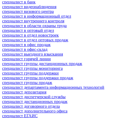
специалист в банк
специалист видеонаблюдения
специалист визового центра
специалист в информационный отдел
специалист внутреннего контроля
специалист в области охраны труда
специалист в оптовый отдел
специалист в отдел новостроек
специалист в отдел оптовых продаж
специалист в офис продаж
специалист в офис-склад
специалист выездного взыскания
специалист горячей линии
специалист группы дистанционных продаж
специалист группы мониторинга
специалист группы поддержки
специалист группы поддержки продаж
специалист группы продаж
специалист департамента информационных технологий
специалист депозитария
специалист диспетчерской службы
специалист дистанционных продаж
специалист договорного отдела
специалист дополнительного офиса
специалист ЕГАИС