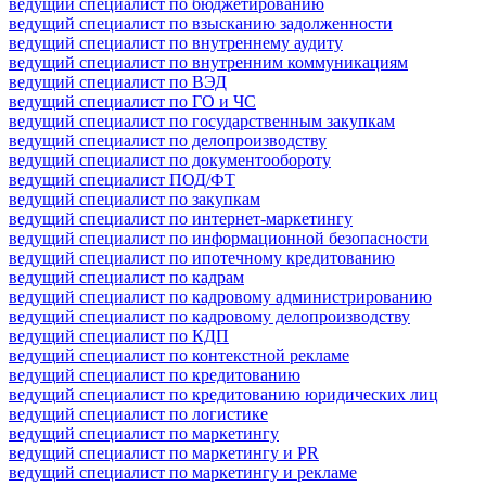
ведущий специалист по бюджетированию
ведущий специалист по взысканию задолженности
ведущий специалист по внутреннему аудиту
ведущий специалист по внутренним коммуникациям
ведущий специалист по ВЭД
ведущий специалист по ГО и ЧС
ведущий специалист по государственным закупкам
ведущий специалист по делопроизводству
ведущий специалист по документообороту
ведущий специалист ПОД/ФТ
ведущий специалист по закупкам
ведущий специалист по интернет-маркетингу
ведущий специалист по информационной безопасности
ведущий специалист по ипотечному кредитованию
ведущий специалист по кадрам
ведущий специалист по кадровому администрированию
ведущий специалист по кадровому делопроизводству
ведущий специалист по КДП
ведущий специалист по контекстной рекламе
ведущий специалист по кредитованию
ведущий специалист по кредитованию юридических лиц
ведущий специалист по логистике
ведущий специалист по маркетингу
ведущий специалист по маркетингу и PR
ведущий специалист по маркетингу и рекламе